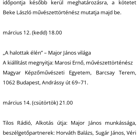
időpontja később kerül meghatározásra, a kötetet
Beke László művészettörténész mutatja majd be.
március 12. (kedd) 18.00
„A halottak élén” – Major János világa
A kiállítást megnyitja: Marosi Ernő, művészettörténész
Magyar Képzőművészeti Egyetem, Barcsay Terem,
1062 Budapest, Andrássy út 69–71.
március 14. (csütörtök) 21.00
Tilos Rádió, Alkotás útja:
Major János munkássága,
beszélgetőpartnerek: Horváth Balázs, Sugár János, Véri