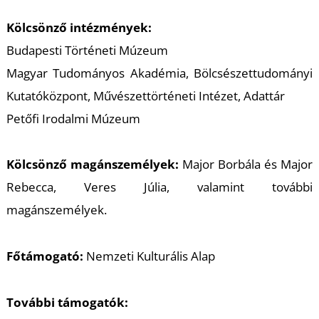
Kölcsönző intézmények:
Budapesti Történeti Múzeum
Magyar Tudományos Akadémia, Bölcsészettudományi
Kutatóközpont, Művészettörténeti Intézet, Adattár
Petőfi Irodalmi Múzeum
Kölcsönző magánszemélyek:
Major Borbála és Major
Rebecca, Veres Júlia, valamint további
magánszemélyek.
Főtámogató:
Nemzeti Kulturális Alap
További támogatók: