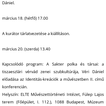
Dániel.
március 18. (hétfő) 17.00
A kurátor tárlatvezetése a kiállításon.
március 20. (szerda) 13.40
Kapcsolódó program:
A Sakter polka és társai: a
tiszaeszlári vérvád zenei szubkultúrája,
Véri Dániel
előadása az
Identitás-kreációk a művészetben II.
című
konferencián.
Helyszín: ELTE Művészettörténeti Intézet, Fülep Lajos
terem (Főépület, I. 112.), 1088 Budapest, Múzeum