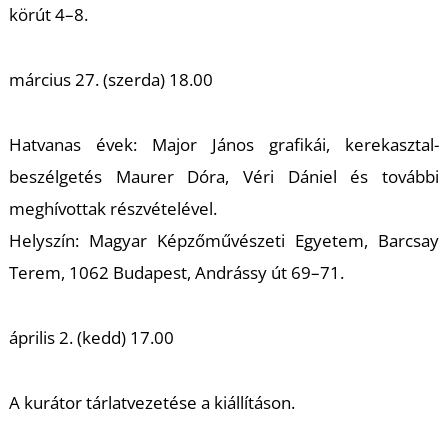
A
körút 4–8.
március 27. (szerda) 18.00
Hatvanas évek: Major János grafikái,
kerekasztal-
beszélgetés Maurer Dóra, Véri Dániel és további
meghívottak részvételével.
Helyszín: Magyar Képzőművészeti Egyetem, Barcsay
Terem, 1062 Budapest, Andrássy út 69–71.
április 2. (kedd) 17.00
A kurátor tárlatvezetése a kiállításon.