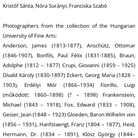
Kristóf Sánta, Nóra Surányi, Franciska Szabó
Photographers from the collection of the Hungarian
Ő
University of Fine Arts:
Anderson, James (1813-1877), Anschütz, Ottomar
(1846-1907), Bonfils, Paul Félix (1831-1885), Braun,
Adolphe (1812 – 1877) Crupi, Giovanni (1859 - 1925)
Divald Károly (1830-1897) Eckert, Georg Maria (1828 –
1903), Erdélyi Mór (1866–1934) Fiorillo, Luigi
(működött: 1860–1898) (? – 1898) Frankenstein,
Michael (1843 – 1918), Fox, Edward (1833 – 1908),
Geiser, Jean (1848 – 1923) Gloeden, Baron Wilhelm von
(1856 – 1931), Hanfstaengl, Franz (1804 – 1877), Heid,
Hermann, Dr. (1834 – 1891), Klösz György (1844–