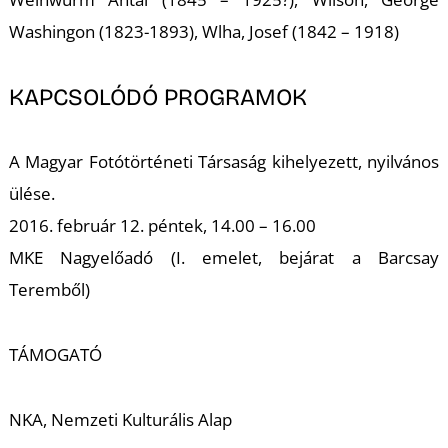
Washingon (1823-1893), Wlha, Josef (1842 – 1918)
KAPCSOLÓDÓ PROGRAMOK
A Magyar Fotótörténeti Társaság kihelyezett, nyilvános
ülése.
2016. február 12. péntek, 14.00 – 16.00
MKE Nagyelőadó (I. emelet, bejárat a Barcsay
Teremből)
TÁMOGATÓ
NKA, Nemzeti Kulturális Alap