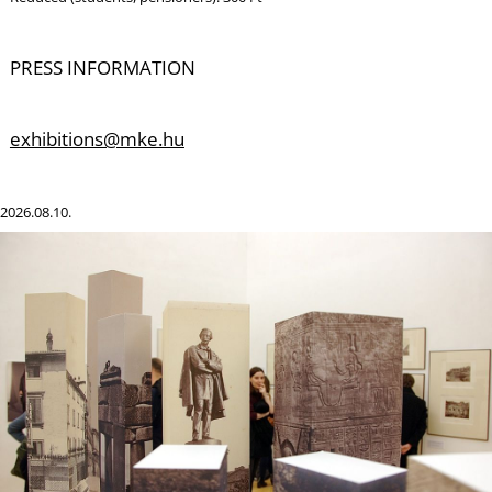
L
PRESS INFORMATION
exhibitions@mke.hu
2026.08.10.