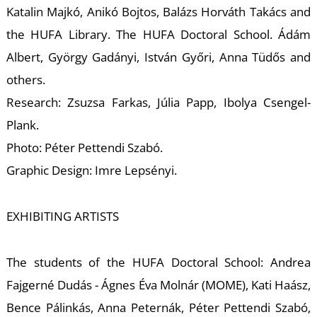
Katalin Majkó, Anikó Bojtos, Balázs Horváth Takács and
the HUFA Library. The HUFA Doctoral School. Ádám
Albert, György Gadányi, István Győri, Anna Tüdős and
others.
Research: Zsuzsa Farkas, Júlia Papp, Ibolya Csengel-
Z
Plank.
Photo: Péter Pettendi Szabó.
Graphic Design: Imre Lepsényi.
EXHIBITING ARTISTS
The students of the HUFA Doctoral School: Andrea
Fajgerné Dudás - Ágnes Éva Molnár (MOME), Kati Haász,
Bence Pálinkás, Anna Peternák, Péter Pettendi Szabó,