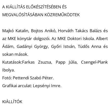
A KIÁLLÍTÁS ELŐKÉSZÍTÉSÉBEN ÉS
MEGVALÓSÍTÁSÁBAN KÖZREMŰKÖDTEK
I
Majkó Katalin, Bojtos Anikó, Horváth Takács Balázs és
az MKE könytár dolgozói. Az MKE Doktori Iskola. Albert
Ádám, Gadányi György, Győri István, Tüdős Anna és
sokan mások.
Kutatások:Farkas Zsuzsa, Papp Júlia, Csengel-Plank
Ibolya.
Fotó: Pettendi Szabó Péter.
Grafikai arculat: Lepsényi Imre.
KIÁLLÍTÓK