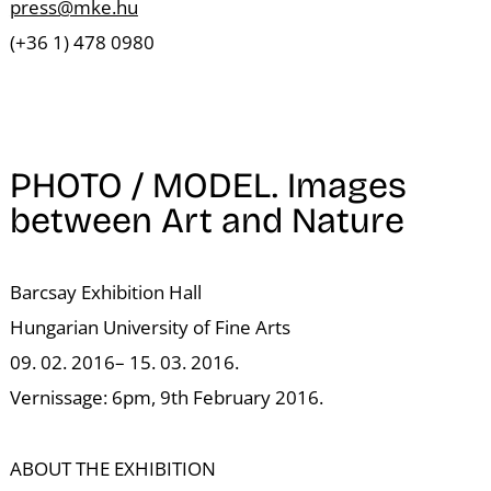
K
press@mke.hu
(+36 1) 478 0980
PHOTO / MODEL.
Images
between Art and Nature
Barcsay Exhibition Hall
Hungarian University of Fine Arts
09. 02. 2016– 15. 03. 2016.
Vernissage: 6pm, 9th February 2016.
ABOUT THE EXHIBITION