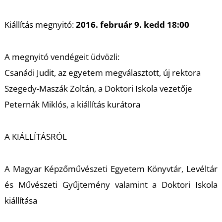
K
Kiállítás megnyitó:
2016. február 9. kedd 18:00
A megnyitó vendégeit üdvözli:
Csanádi Judit, az egyetem megválasztott, új rektora
Szegedy-Maszák Zoltán, a Doktori Iskola vezetője
Peternák Miklós, a kiállítás kurátora
A KIÁLLÍTÁSRÓL
A Magyar Képzőművészeti Egyetem Könyvtár, Levéltár
és Művészeti Gyűjtemény valamint a Doktori Iskola
kiállítása