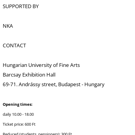
Ő
SUPPORTED BY
NKA
CONTACT
Hungarian University of Fine Arts
Barcsay Exhibition Hall
69-71. Andrássy street, Budapest - Hungary
Opening times:
daily 10.00 - 18.00
Ticket price: 600 Ft
Reduced (students, pensioners): 300 Ft