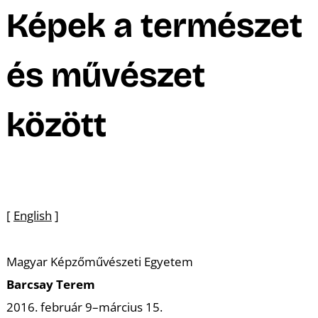
A
Képek a természet
és művészet
között
[
English
]
Magyar Képzőművészeti Egyetem
Barcsay Terem
2016. február 9–március 15.