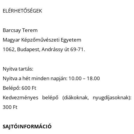
A
ELÉRHETŐSÉGEK
Barcsay Terem
Magyar Képzőművészeti Egyetem
1062, Budapest, Andrássy út 69-71.
Nyitva tartás:
Nyitva a hét minden napján: 10.00 – 18.00
Belépő: 600 Ft
Kedvezményes belépő (diákoknak, nyugdíjasoknak):
300 Ft
SAJTÓINFORMÁCIÓ