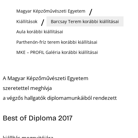
Ő
Magyar Képzőművészeti Egyetem
Kiállítások
Barcsay Terem korábbi kiállításai
Aula korábbi kiállításai
Parthenón-fríz terem korábbi kiállításai
MKE – PROFIL Galéria korábbi kiállításai
A Magyar Képzőművészeti Egyetem
szeretettel meghívja
a végzős hallgatók diplomamunkáiból rendezett
Best of Diploma 2017
kiállítás megnyitójára