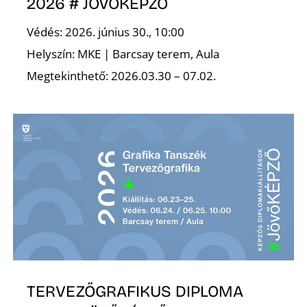
2026 # JÖVŐKÉPZŐ
Védés: 2026. június 30., 10:00
Helyszín: MKE | Barcsay terem, Aula
Megtekinthető: 2026.03.30 – 07.02.
TERVEZŐGRAFIKUS DIPLOMA