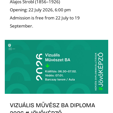
K
Alajos Strobl (1856–1926)
Opening: 22 July 2026, 6:00 pm
Admission is free from 22 July to 19
September.
VIZUÁLIS MŰVÉSZ BA DIPLOMA