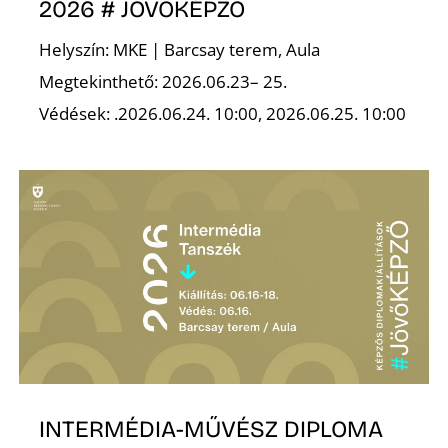
2026 # JÖVŐKÉPZŐ
Helyszín: MKE | Barcsay terem, Aula
Megtekinthető: 2026.06.23– 25.
Védések: .2026.06.24. 10:00, 2026.06.25. 10:00
INTERMÉDIA-MŰVÉSZ DIPLOMA