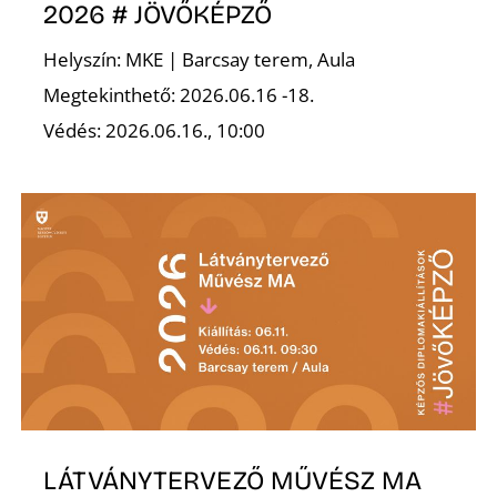
2026 # JÖVŐKÉPZŐ
Helyszín: MKE | Barcsay terem, Aula
Megtekinthető: 2026.06.16 -18.
Védés: 2026.06.16., 10:00
D
LÁTVÁNYTERVEZŐ MŰVÉSZ MA