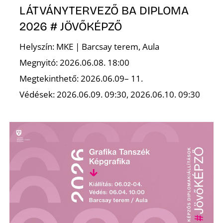
LÁTVÁNYTERVEZŐ BA DIPLOMA
2026 # JÖVŐKÉPZŐ
K
Helyszín: MKE | Barcsay terem, Aula
Megnyitó: 2026.06.08. 18:00
Megtekinthető: 2026.06.09– 11.
Védések: 2026.06.09. 09:30, 2026.06.10. 09:30