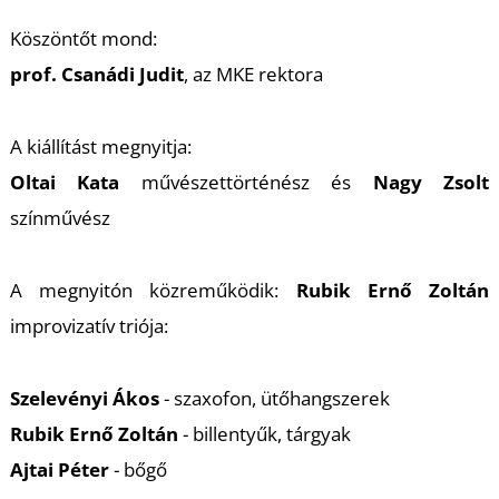
Köszöntőt mond:
prof. Csanádi Judit
, az MKE rektora
A kiállítást megnyitja:
Oltai Kata
művészettörténész és
Nagy Zsolt
színművész
A megnyitón közreműködik:
Rubik Ernő Zoltán
improvizatív triója:
Szelevényi Ákos
- szaxofon, ütőhangszerek
Rubik Ernő Zoltán
- billentyűk, tárgyak
Ajtai Péter
- bőgő