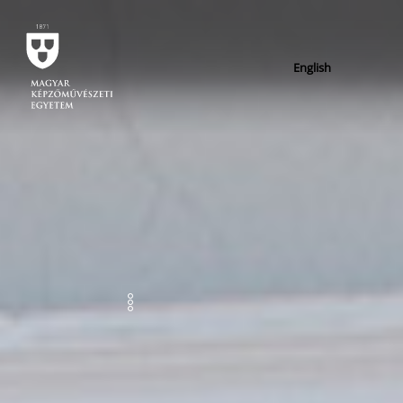
English