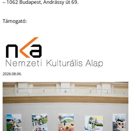
‒ 1062 Budapest, Andrássy út 69.
Támogató:
N
2026.08.06.