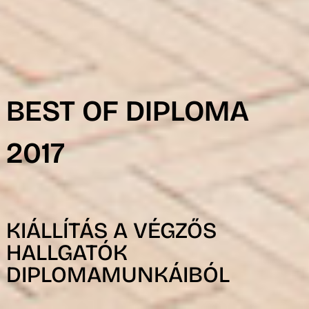
R
BEST OF DIPLOMA
2017
KIÁLLÍTÁS A VÉGZŐS
HALLGATÓK
DIPLOMAMUNKÁIBÓL