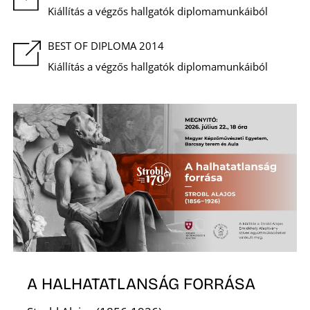
Kiállítás a végzős hallgatók diplomamunkáiból
Z
BEST OF DIPLOMA 2014
Kiállítás a végzős hallgatók diplomamunkáiból
A HALHATATLANSÁG FORRÁSA