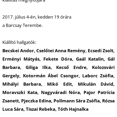
L
2017. július 4-én, kedden 19 órára
a Barcsay Terembe.
Kiállító hallgatók:
Becskei Andor, Cselőtei Anna Remény, Ecsedi Zsolt,
Erményi Mátyás, Fekete Dóra, Gaál Katalin, Gál
Barbara, Giliga Ilka, Kecső Endre, Kolozsvári
Gergely, Kotormán Ábel Csongor, Laborc Zsófia,
Mihályi Barbara, Mikó Edit, Mikulán Dávid,
Moravszki Kata, Nagyváradi Nóra, Pajor Patrícia
Zsanett, Pjeczka Edina, Pollmann Sára Zsófia, Rózsa
Luca Sára, Tiszai Rebeka, Tóth Hajnalka