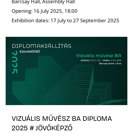
K
Barcsay Hall, Assembly Hall
Opening: 16 July 2025, 18:00
Exhibition dates: 17 July to 27 September 2025
VIZUÁLIS MŰVÉSZ BA DIPLOMA
2025 # JÖVŐKÉPZŐ