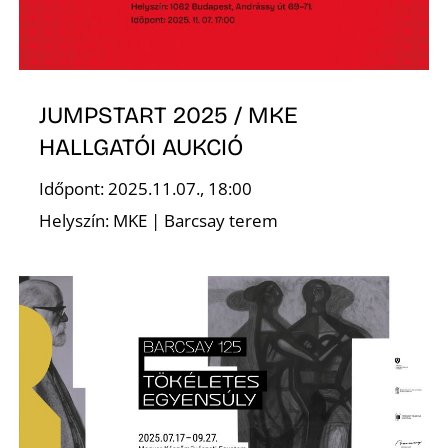
S
JUMPSTART 2025 / MKE
HALLGATÓI AUKCIÓ
Időpont: 2025.11.07., 18:00
Helyszín: MKE | Barcsay terem