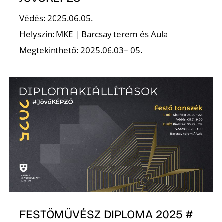
Védés: 2025.06.05.
Helyszín: MKE | Barcsay terem és Aula
Megtekinthető: 2025.06.03– 05.
D
FESTŐMŰVÉSZ DIPLOMA 2025 #