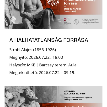
I
A HALHATATLANSÁG FORRÁSA
Strobl Alajos (1856-1926)
Megnyitó: 2026.07.22., 18:00
Helyszín: MKE | Barcsay terem, Aula
Megtekinthető: 2026.07.22 – 09.19.