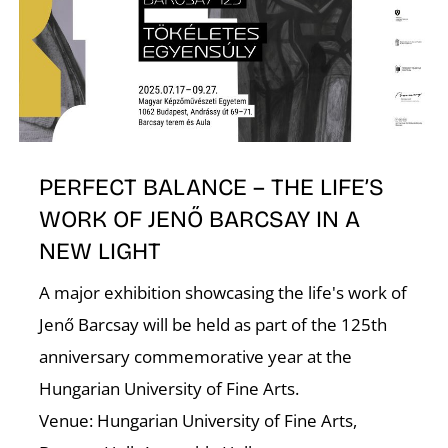
É
PERFECT BALANCE – THE LIFE’S
WORK OF JENŐ BARCSAY IN A
NEW LIGHT
A major exhibition showcasing the life's work of
Jenő Barcsay will be held as part of the 125th
anniversary commemorative year at the
Hungarian University of Fine Arts.
Venue: Hungarian University of Fine Arts,