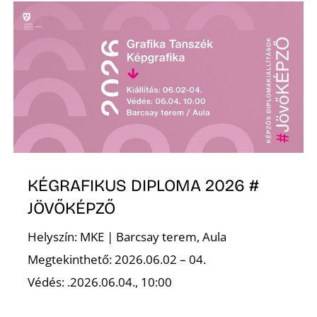
Ő
KÉGRAFIKUS DIPLOMA 2026 #
JÖVŐKÉPZŐ
Helyszín: MKE | Barcsay terem, Aula
Megtekinthető: 2026.06.02 – 04.
Védés: .2026.06.04., 10:00