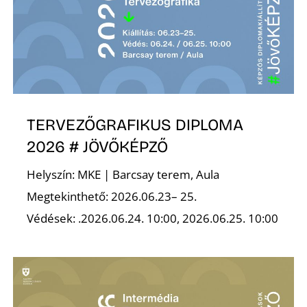
A
TERVEZŐGRAFIKUS DIPLOMA
2026 # JÖVŐKÉPZŐ
Helyszín: MKE | Barcsay terem, Aula
Megtekinthető: 2026.06.23– 25.
Védések: .2026.06.24. 10:00, 2026.06.25. 10:00