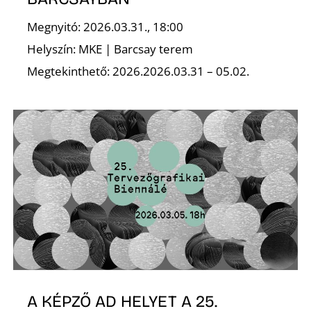
L
Megnyitó: 2026.03.31., 18:00
Helyszín: MKE | Barcsay terem
Megtekinthető: 2026.2026.03.31 – 05.02.
A KÉPZŐ AD HELYET A 25.