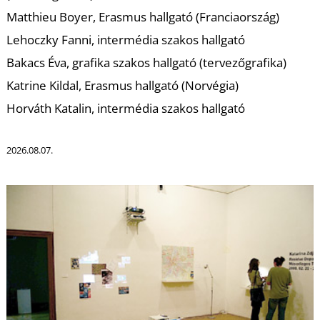
T
Matthieu Boyer, Erasmus hallgató (Franciaország)
Lehoczky Fanni, intermédia szakos hallgató
Bakacs Éva, grafika szakos hallgató (tervezőgrafika)
Katrine Kildal, Erasmus hallgató (Norvégia)
Horváth Katalin, intermédia szakos hallgató
2026.08.07.