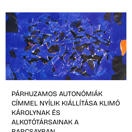
Ő
PÁRHUZAMOS AUTONÓMIÁK
CÍMMEL NYÍLIK KIÁLLÍTÁSA KLIMÓ
KÁROLYNAK ÉS
ALKOTÓTÁRSAINAK A
BARCSAYBAN