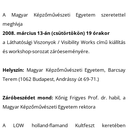
A
A Magyar Képzőművészeti Egyetem szeretettel
meghívja
2008. március 13-án (csütörtökön) 19 órakor
a Láthatósági Viszonyok / Visibility Works című kiállítás
és workshop-sorozat záróeseményére.
Helyszín:
Magyar Képzőművészeti Egyetem, Barcsay
Terem (1062 Budapest, Andrássy út 69-71.)
Záróbeszédet mond:
Kőnig Frigyes Prof. dr. habil, a
Magyar Képzőművészeti Egyetem rektora
A LOW holland-flamand Kultfeszt keretében