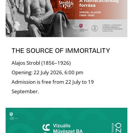
S
THE SOURCE OF IMMORTALITY
Alajos Strobl (1856–1926)
Opening: 22 July 2026, 6:00 pm
Admission is free from 22 July to 19
September.