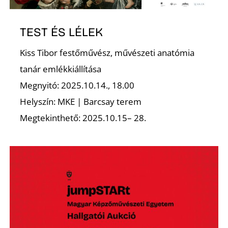
TEST ÉS LÉLEK
Kiss Tibor festőművész, művészeti anatómia
tanár emlékkiállítása
N
Megnyitó: 2025.10.14., 18.00
Helyszín: MKE | Barcsay terem
Megtekinthető: 2025.10.15– 28.