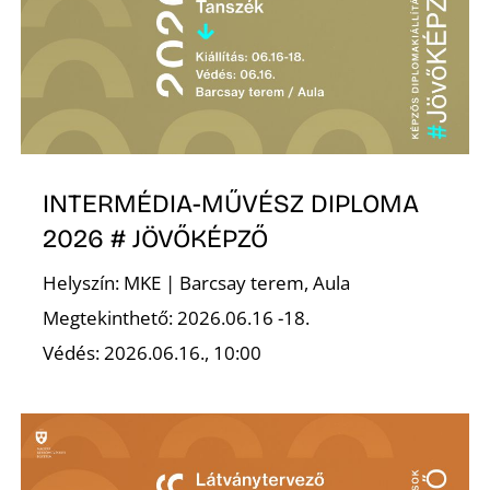
K
INTERMÉDIA-MŰVÉSZ DIPLOMA
2026 # JÖVŐKÉPZŐ
Helyszín: MKE | Barcsay terem, Aula
Megtekinthető: 2026.06.16 -18.
Védés: 2026.06.16., 10:00