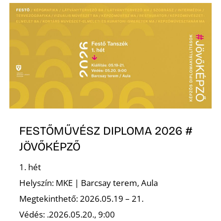
R
FESTŐMŰVÉSZ DIPLOMA 2026 #
JÖVŐKÉPZŐ
1. hét
Helyszín: MKE | Barcsay terem, Aula
Megtekinthető: 2026.05.19 – 21.
Védés: .2026.05.20., 9:00