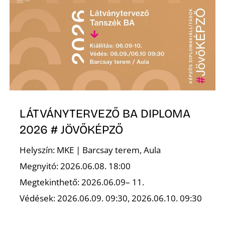
Z
LÁTVÁNYTERVEZŐ BA DIPLOMA
2026 # JÖVŐKÉPZŐ
Helyszín: MKE | Barcsay terem, Aula
Megnyitó: 2026.06.08. 18:00
Megtekinthető: 2026.06.09– 11.
Védések: 2026.06.09. 09:30, 2026.06.10. 09:30