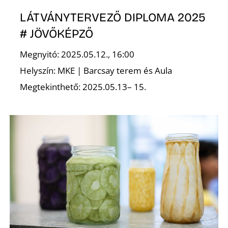
LÁTVÁNYTERVEZŐ DIPLOMA 2025
K
# JÖVŐKÉPZŐ
Megnyitó: 2025.05.12., 16:00
Helyszín: MKE | Barcsay terem és Aula
Megtekinthető: 2025.05.13– 15.