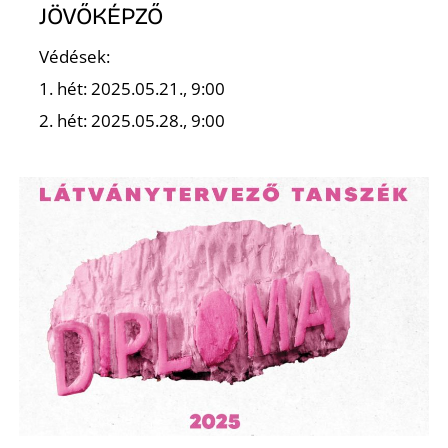
JÖVŐKÉPZŐ
Védések:
1. hét: 2025.05.21., 9:00
O
2. hét: 2025.05.28., 9:00