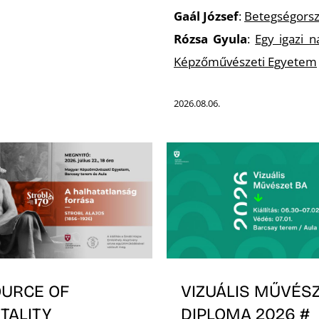
Gaál József
:
Betegségorsz
Rózsa Gyula
:
Egy igazi 
Képzőművészeti Egyetem
2026.08.06.
OURCE OF
VIZUÁLIS MŰVÉSZ
TALITY
DIPLOMA 2026 #