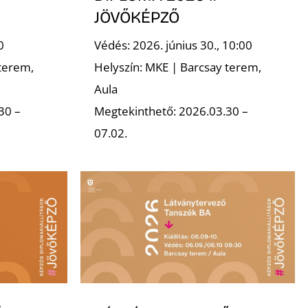
JÖVŐKÉPZŐ
0
Védés: 2026. június 30., 10:00
terem,
Helyszín: MKE | Barcsay terem,
Aula
30 –
Megtekinthető: 2026.03.30 –
07.02.