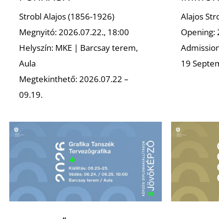
Strobl Alajos (1856-1926)
Alajos St
Megnyitó: 2026.07.22., 18:00
Opening: 
Helyszín: MKE | Barcsay terem,
Admission 
Aula
19 Septe
Megtekinthető: 2026.07.22 –
09.19.