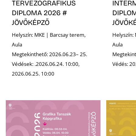
TERVEZŐGRAFIKUS
INTER
DIPLOMA 2026 #
DIPLOM
JÖVŐKÉPZŐ
JÖVŐK
Helyszín: MKE | Barcsay terem,
Helyszín:
Aula
Aula
Megtekinthető: 2026.06.23– 25.
Megtekint
Védések: .2026.06.24. 10:00,
Védés: 20
2026.06.25. 10:00