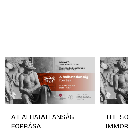
A HALHATATLANSÁG
THE S
FORRÁSA
IMMOR