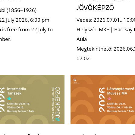
JÖVŐKÉPZŐ
robl (1856–1926)
22 July 2026, 6:00 pm
Védés: 2026.07.01., 10:0
is free from 22 July to
Helyszín: MKE | Barcsay 
mber.
Aula
Megtekinthető: 2026.06,
07.02.