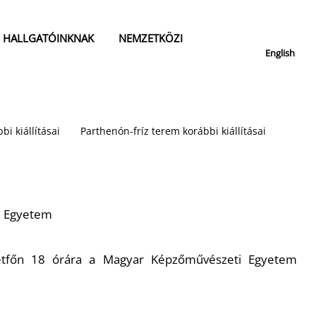
HALLGATÓINKNAK
NEMZETKÖZI
English
bi kiállításai
Parthenón-fríz terem korábbi kiállításai
i Egyetem
étfőn 18 órára a Magyar Képzőművészeti Egyetem