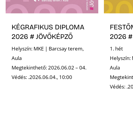
KÉGRAFIKUS DIPLOMA
FESTŐ
2026 # JÖVŐKÉPZŐ
2026 #
Helyszín: MKE | Barcsay terem,
1. hét
Aula
Helyszín:
Megtekinthető: 2026.06.02 – 04.
Aula
Védés: .2026.06.04., 10:00
Megtekint
Védés: .20