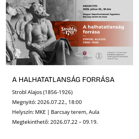
Ő
A HALHATATLANSÁG FORRÁSA
Strobl Alajos (1856-1926)
Megnyitó: 2026.07.22., 18:00
Helyszín: MKE | Barcsay terem, Aula
Megtekinthető: 2026.07.22 – 09.19.