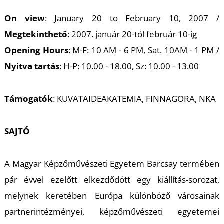
T
On view
: January 20 to February 10, 2007 /
Megtekinthető
: 2007. január 20-tól február 10-ig
Opening Hours
: M-F: 10 AM - 6 PM, Sat. 10AM - 1 PM /
Nyitva tartás
: H-P: 10.00 - 18.00, Sz: 10.00 - 13.00
Támogatók
: KUVATAIDEAKATEMIA, FINNAGORA, NKA
SAJTÓ
A Magyar Képzőművészeti Egyetem Barcsay termében
pár évvel ezelőtt elkezdődött egy kiállítás-sorozat,
melynek keretében Európa különböző városainak
partnerintézményei, képzőművészeti egyetemei