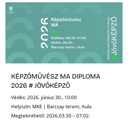
L
KÉPZŐMŰVÉSZ MA DIPLOMA
2026 # JÖVŐKÉPZŐ
Védés: 2026. június 30., 10:00
Helyszín: MKE | Barcsay terem, Aula
Megtekinthető: 2026.03.30 – 07.02.