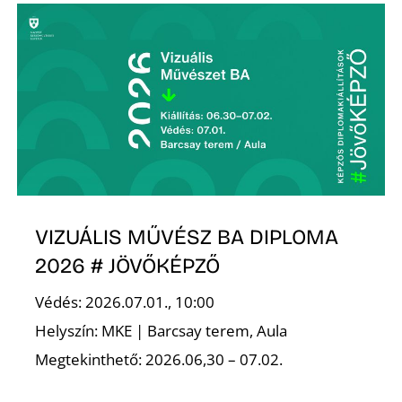
Ő
VIZUÁLIS MŰVÉSZ BA DIPLOMA
2026 # JÖVŐKÉPZŐ
Védés: 2026.07.01., 10:00
Helyszín: MKE | Barcsay terem, Aula
Megtekinthető: 2026.06,30 – 07.02.