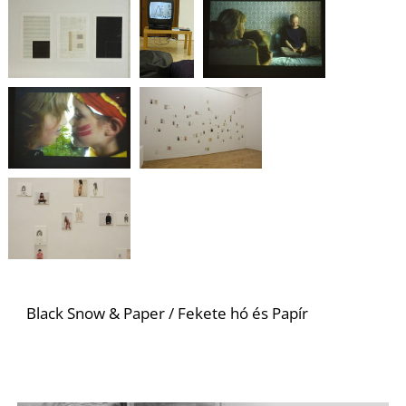
Z
Black Snow & Paper / Fekete hó és Papír