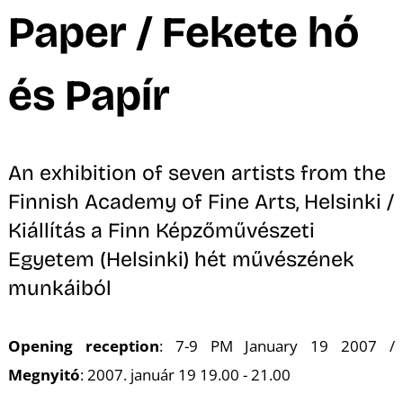
A
Paper / Fekete hó
és Papír
An exhibition of seven artists from the
Finnish Academy of Fine Arts, Helsinki /
Kiállítás a Finn Képzőművészeti
Egyetem (Helsinki) hét művészének
munkáiból
Opening reception
: 7-9 PM January 19 2007 /
Megnyitó
: 2007. január 19 19.00 - 21.00