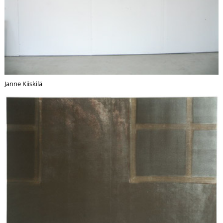
Janne Kiiskilä