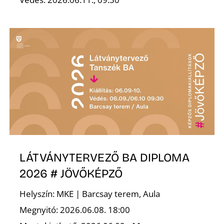
N
LÁTVÁNYTERVEZŐ BA DIPLOMA
2026 # JÖVŐKÉPZŐ
Helyszín: MKE | Barcsay terem, Aula
Megnyitó: 2026.06.08. 18:00