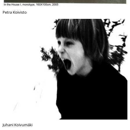
Petra Koivisto
Juhani Koivumäki