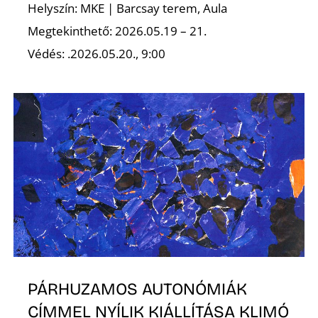
É
Helyszín: MKE | Barcsay terem, Aula
Megtekinthető: 2026.05.19 – 21.
Védés: .2026.05.20., 9:00
PÁRHUZAMOS AUTONÓMIÁK
CÍMMEL NYÍLIK KIÁLLÍTÁSA KLIMÓ