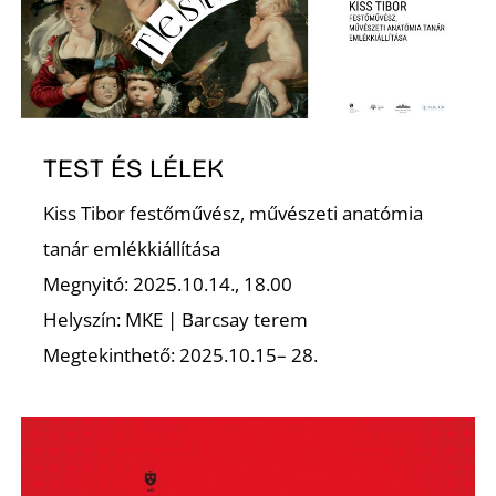
TEST ÉS LÉLEK
D
Kiss Tibor festőművész, művészeti anatómia
tanár emlékkiállítása
Megnyitó: 2025.10.14., 18.00
Helyszín: MKE | Barcsay terem
Megtekinthető: 2025.10.15– 28.