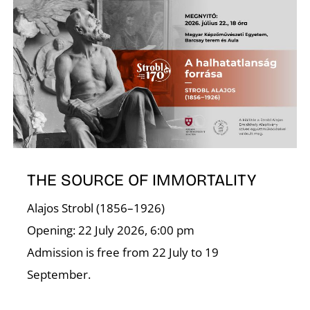
R
THE SOURCE OF IMMORTALITY
Alajos Strobl (1856–1926)
Opening: 22 July 2026, 6:00 pm
Admission is free from 22 July to 19
September.