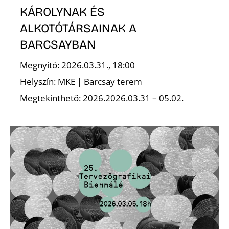
K
KÁROLYNAK ÉS
ALKOTÓTÁRSAINAK A
BARCSAYBAN
Megnyitó: 2026.03.31., 18:00
Helyszín: MKE | Barcsay terem
Megtekinthető: 2026.2026.03.31 – 05.02.