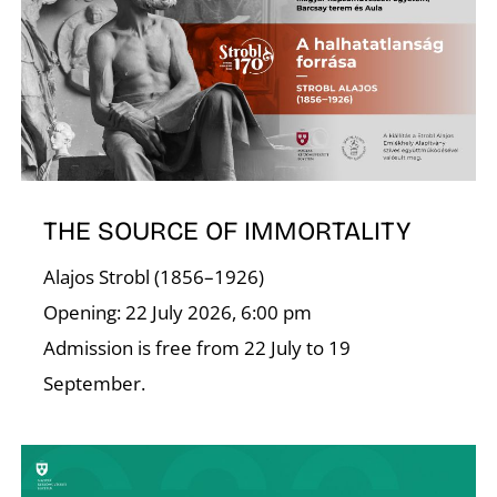
I
THE SOURCE OF IMMORTALITY
Alajos Strobl (1856–1926)
Opening: 22 July 2026, 6:00 pm
Admission is free from 22 July to 19
September.