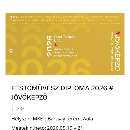
Ő
FESTŐMŰVÉSZ DIPLOMA 2026 #
JÖVŐKÉPZŐ
1. hét
Helyszín: MKE | Barcsay terem, Aula
Megtekinthető: 2026.05.19 – 21.