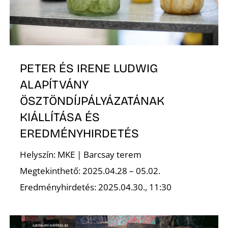
K
PETER ÉS IRENE LUDWIG
ALAPÍTVÁNY
ÖSZTÖNDÍJPÁLYÁZATÁNAK
KIÁLLÍTÁSA ÉS
EREDMÉNYHIRDETÉS
Helyszín: MKE | Barcsay terem
Megtekinthető: 2025.04.28 – 05.02.
Eredményhirdetés: 2025.04.30., 11:30