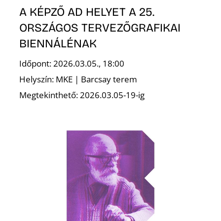
L
A KÉPZŐ AD HELYET A 25.
ORSZÁGOS TERVEZŐGRAFIKAI
BIENNÁLÉNAK
Időpont: 2026.03.05., 18:00
Helyszín: MKE | Barcsay terem
Megtekinthető: 2026.03.05-19-ig