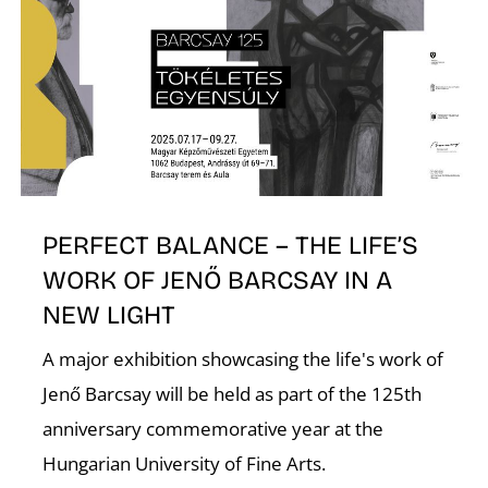
Z
PERFECT BALANCE – THE LIFE’S
WORK OF JENŐ BARCSAY IN A
NEW LIGHT
A major exhibition showcasing the life's work of
Jenő Barcsay will be held as part of the 125th
anniversary commemorative year at the
Hungarian University of Fine Arts.