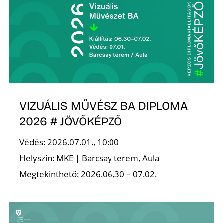
S
VIZUÁLIS MŰVÉSZ BA DIPLOMA
2026 # JÖVŐKÉPZŐ
Védés: 2026.07.01., 10:00
Helyszín: MKE | Barcsay terem, Aula
Megtekinthető: 2026.06,30 – 07.02.