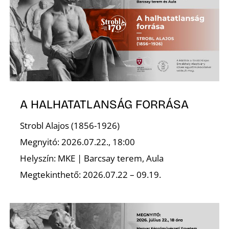
L
A HALHATATLANSÁG FORRÁSA
Strobl Alajos (1856-1926)
Megnyitó: 2026.07.22., 18:00
Helyszín: MKE | Barcsay terem, Aula
Megtekinthető: 2026.07.22 – 09.19.