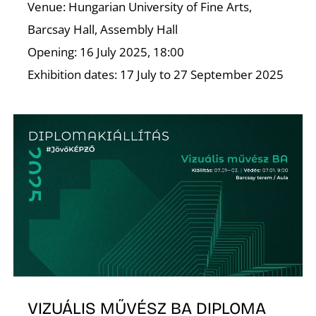
É
Venue: Hungarian University of Fine Arts,
Barcsay Hall, Assembly Hall
Opening: 16 July 2025, 18:00
Exhibition dates: 17 July to 27 September 2025
VIZUÁLIS MŰVÉSZ BA DIPLOMA