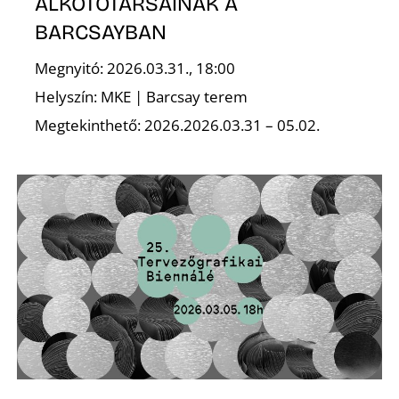
Ő
ALKOTÓTÁRSAINAK A
BARCSAYBAN
Megnyitó: 2026.03.31., 18:00
Helyszín: MKE | Barcsay terem
Megtekinthető: 2026.2026.03.31 – 05.02.