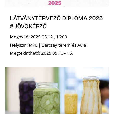
LÁTVÁNYTERVEZŐ DIPLOMA 2025
# JÖVŐKÉPZŐ
O
Megnyitó: 2025.05.12., 16:00
Helyszín: MKE | Barcsay terem és Aula
Megtekinthető: 2025.05.13– 15.