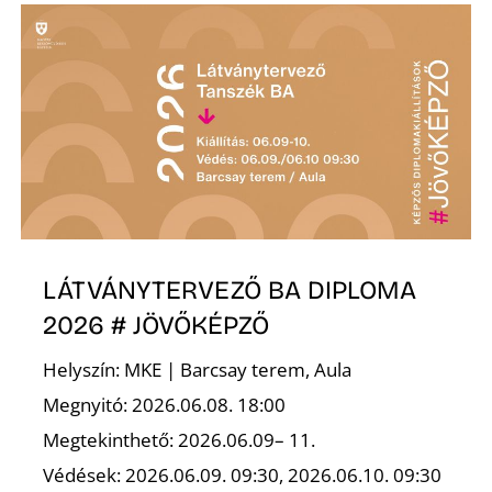
É
P
LÁTVÁNYTERVEZŐ BA DIPLOMA
2026 # JÖVŐKÉPZŐ
Helyszín: MKE | Barcsay terem, Aula
Megnyitó: 2026.06.08. 18:00
Megtekinthető: 2026.06.09– 11.
Védések: 2026.06.09. 09:30, 2026.06.10. 09:30