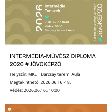
A
INTERMÉDIA-MŰVÉSZ DIPLOMA
2026 # JÖVŐKÉPZŐ
Helyszín: MKE | Barcsay terem, Aula
Megtekinthető: 2026.06.16 -18.
Védés: 2026.06.16., 10:00