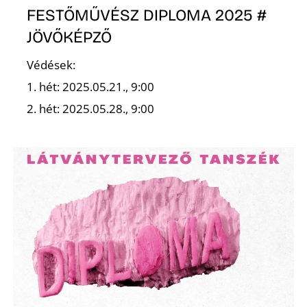
FESTŐMŰVÉSZ DIPLOMA 2025 #
JÖVŐKÉPZŐ
Védések:
1. hét: 2025.05.21., 9:00
2. hét: 2025.05.28., 9:00
D