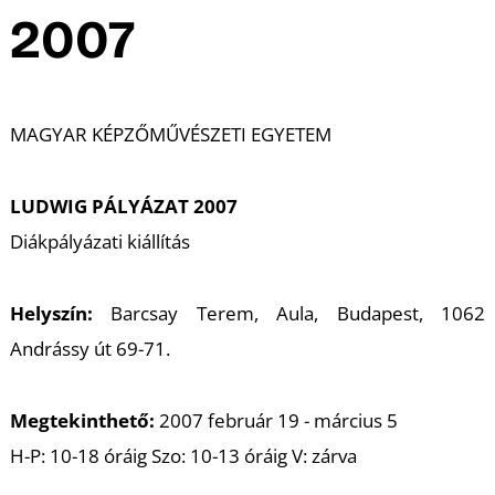
A
2007
MAGYAR KÉPZŐMŰVÉSZETI EGYETEM
LUDWIG PÁLYÁZAT 2007
Diákpályázati kiállítás
Helyszín:
Barcsay Terem, Aula, Budapest, 1062
Andrássy út 69-71.
Megtekinthető:
2007 február 19 - március 5
H-P: 10-18 óráig Szo: 10-13 óráig V: zárva