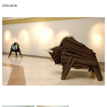
K
2026.08.06.