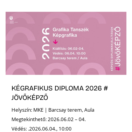
Z
KÉGRAFIKUS DIPLOMA 2026 #
JÖVŐKÉPZŐ
Helyszín: MKE | Barcsay terem, Aula
Megtekinthető: 2026.06.02 – 04.
Védés: .2026.06.04., 10:00