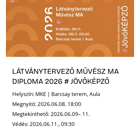
K
LÁTVÁNYTERVEZŐ MŰVÉSZ MA
DIPLOMA 2026 # JÖVŐKÉPZŐ
Helyszín: MKE | Barcsay terem, Aula
Megnyitó: 2026.06.08. 18:00
Megtekinthető: 2026.06.09– 11.
Védés: 2026.06.11., 09:30