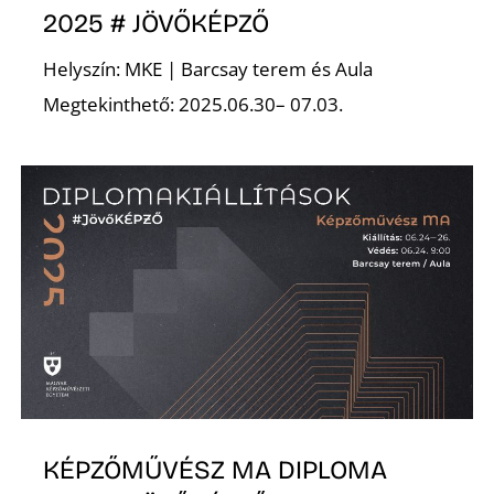
K
2025 # JÖVŐKÉPZŐ
Helyszín: MKE | Barcsay terem és Aula
Megtekinthető: 2025.06.30– 07.03.
KÉPZŐMŰVÉSZ MA DIPLOMA