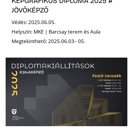
KÉPGRAFIKUS DIPLOMA 2025 #
JÖVŐKÉPZŐ
Védés: 2025.06.05.
Helyszín: MKE | Barcsay terem és Aula
Megtekinthető: 2025.06.03– 05.