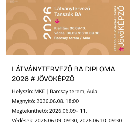
L
LÁTVÁNYTERVEZŐ BA DIPLOMA
2026 # JÖVŐKÉPZŐ
Helyszín: MKE | Barcsay terem, Aula
Megnyitó: 2026.06.08. 18:00
Megtekinthető: 2026.06.09– 11.
Védések: 2026.06.09. 09:30, 2026.06.10. 09:30