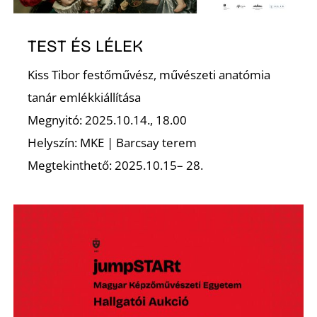
K
TEST ÉS LÉLEK
Kiss Tibor festőművész, művészeti anatómia
tanár emlékkiállítása
Megnyitó: 2025.10.14., 18.00
Helyszín: MKE | Barcsay terem
Megtekinthető: 2025.10.15– 28.