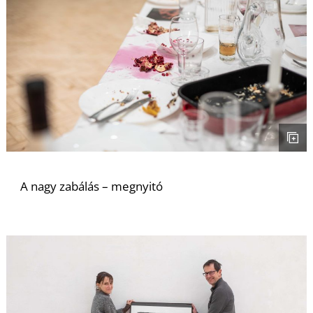
A nagy zabálás – megnyitó