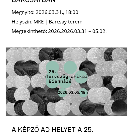
Megnyitó: 2026.03.31., 18:00
Helyszín: MKE | Barcsay terem
Megtekinthető: 2026.2026.03.31 – 05.02.
N
A KÉPZŐ AD HELYET A 25.