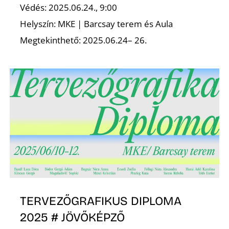
Védés: 2025.06.24., 9:00
Helyszín: MKE | Barcsay terem és Aula
K
Megtekinthető: 2025.06.24– 26.
TERVEZŐGRAFIKUS DIPLOMA
2025 # JÖVŐKÉPZŐ