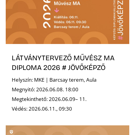
Ő
LÁTVÁNYTERVEZŐ MŰVÉSZ MA
DIPLOMA 2026 # JÖVŐKÉPZŐ
Helyszín: MKE | Barcsay terem, Aula
Megnyitó: 2026.06.08. 18:00
Megtekinthető: 2026.06.09– 11.
Védés: 2026.06.11., 09:30