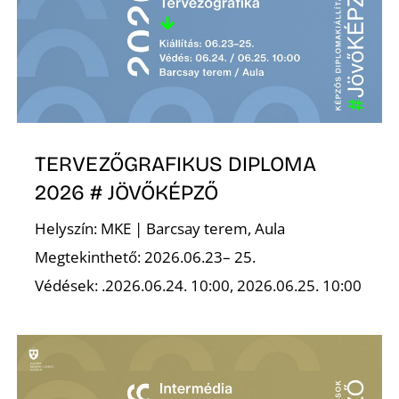
Ő
TERVEZŐGRAFIKUS DIPLOMA
2026 # JÖVŐKÉPZŐ
Helyszín: MKE | Barcsay terem, Aula
Megtekinthető: 2026.06.23– 25.
Védések: .2026.06.24. 10:00, 2026.06.25. 10:00