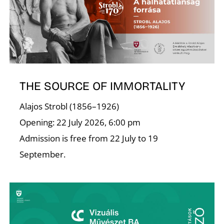
K
THE SOURCE OF IMMORTALITY
Alajos Strobl (1856–1926)
Opening: 22 July 2026, 6:00 pm
Admission is free from 22 July to 19
September.