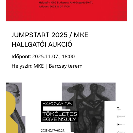
E
JUMPSTART 2025 / MKE
HALLGATÓI AUKCIÓ
Időpont: 2025.11.07., 18:00
Helyszín: MKE | Barcsay terem
K