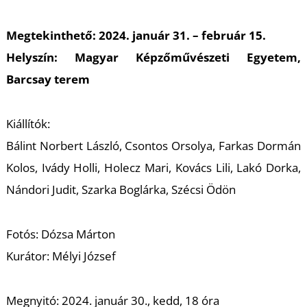
A
Megtekinthető: 2024. január 31. – február 15.
Helyszín: Magyar Képzőművészeti Egyetem,
Barcsay terem
Kiállítók:
Bálint Norbert László, Csontos Orsolya, Farkas Dormán
Kolos, Ivády Holli, Holecz Mari, Kovács Lili, Lakó Dorka,
Nándori Judit, Szarka Boglárka, Szécsi Ödön
Fotós: Dózsa Márton
Kurátor: Mélyi József
Megnyitó: 2024. január 30., kedd, 18 óra