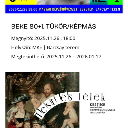
É
BEKE 80+1. TÜKÖR/KÉPMÁS
Megnyitó: 2025.11.26., 18:00
Helyszín: MKE | Barcsay terem
Megtekinthető: 2025.11.26 – 2026.01.17.