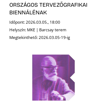
ORSZÁGOS TERVEZŐGRAFIKAI
BIENNÁLÉNAK
Időpont: 2026.03.05., 18:00
S
Helyszín: MKE | Barcsay terem
Megtekinthető: 2026.03.05-19-ig