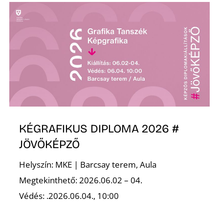
KÉGRAFIKUS DIPLOMA 2026 #
JÖVŐKÉPZŐ
Helyszín: MKE | Barcsay terem, Aula
Megtekinthető: 2026.06.02 – 04.
Védés: .2026.06.04., 10:00