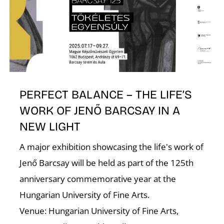
PERFECT BALANCE – THE LIFE’S
WORK OF JENŐ BARCSAY IN A
NEW LIGHT
A major exhibition showcasing the life's work of
Jenő Barcsay will be held as part of the 125th
anniversary commemorative year at the
Hungarian University of Fine Arts.
Venue: Hungarian University of Fine Arts,