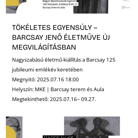
TÖKÉLETES EGYENSÚLY –
BARCSAY JENŐ ÉLETMŰVE ÚJ
MEGVILÁGÍTÁSBAN
Nagyszabású életmű-kiállítás a Barcsay 125
jubileumi emlékév keretében
Megnyitó: 2025.07.16 18:00
Helyszín: MKE | Barcsay terem és Aula
Megtekinthető: 2025.07.16– 09.27.