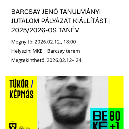
BARCSAY JENŐ TANULMÁNYI
Z
JUTALOM PÁLYÁZAT KIÁLLÍTÁST |
2025/2026-OS TANÉV
Megnyitó: 2026.02.12., 18:00
Helyszín: MKE | Barcsay terem
Megtekinthető: 2026.02.12– 24.