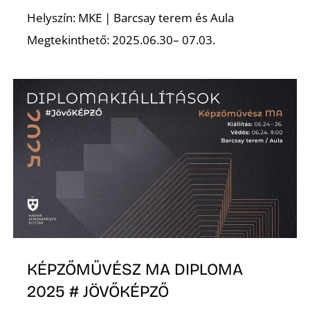
Helyszín: MKE | Barcsay terem és Aula
Megtekinthető: 2025.06.30– 07.03.
O
KÉPZŐMŰVÉSZ MA DIPLOMA
2025 # JÖVŐKÉPZŐ