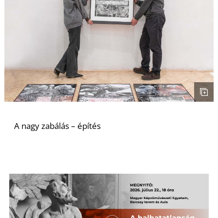
A nagy zabálás – építés