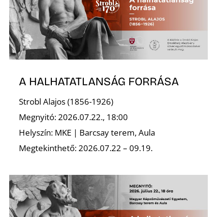
A
A HALHATATLANSÁG FORRÁSA
Strobl Alajos (1856-1926)
Megnyitó: 2026.07.22., 18:00
Helyszín: MKE | Barcsay terem, Aula
Megtekinthető: 2026.07.22 – 09.19.