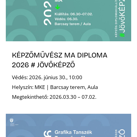
Z
KÉPZŐMŰVÉSZ MA DIPLOMA
2026 # JÖVŐKÉPZŐ
Védés: 2026. június 30., 10:00
Helyszín: MKE | Barcsay terem, Aula
Megtekinthető: 2026.03.30 – 07.02.