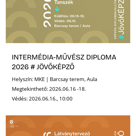
R
INTERMÉDIA-MŰVÉSZ DIPLOMA
2026 # JÖVŐKÉPZŐ
Helyszín: MKE | Barcsay terem, Aula
Megtekinthető: 2026.06.16 -18.
Védés: 2026.06.16., 10:00