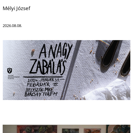
Mélyi József
2026.08.08.
I