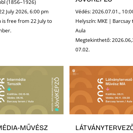
robl (1856–1926)
22 July 2026, 6:00 pm
Védés: 2026.07.01., 10:0
is free from 22 July to
Helyszín: MKE | Barcsay 
mber.
Aula
Megtekinthető: 2026.06,
07.02.
MÉDIA-MŰVÉSZ
LÁTVÁNYTERVEZ