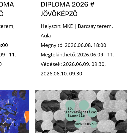
LOMA
DIPLOMA 2026 #
Ő
JÖVŐKÉPZŐ
terem,
Helyszín: MKE | Barcsay terem,
Aula
8:00
Megnyitó: 2026.06.08. 18:00
09– 11.
Megtekinthető: 2026.06.09– 11.
0
Védések: 2026.06.09. 09:30,
2026.06.10. 09:30