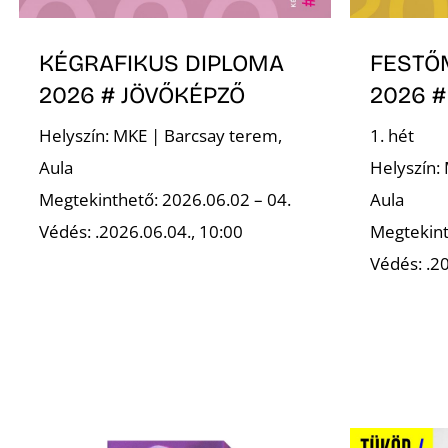
KÉGRAFIKUS DIPLOMA
FESTŐ
2026 # JÖVŐKÉPZŐ
2026 #
Helyszín: MKE | Barcsay terem,
1. hét
Aula
Helyszín:
Megtekinthető: 2026.06.02 – 04.
Aula
Védés: .2026.06.04., 10:00
Megtekint
Védés: .20