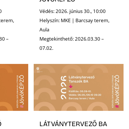
0
Védés: 2026. június 30., 10:00
terem,
Helyszín: MKE | Barcsay terem,
Aula
30 –
Megtekinthető: 2026.03.30 –
07.02.
Ő
LÁTVÁNYTERVEZŐ BA