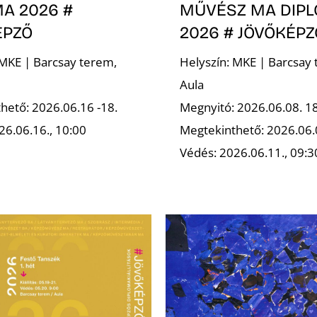
A 2026 #
MŰVÉSZ MA DIP
ÉPZŐ
2026 # JÖVŐKÉPZ
 MKE | Barcsay terem,
Helyszín: MKE | Barcsay 
Aula
hető: 2026.06.16 -18.
Megnyitó: 2026.06.08. 1
26.06.16., 10:00
Megtekinthető: 2026.06.
Védés: 2026.06.11., 09:3