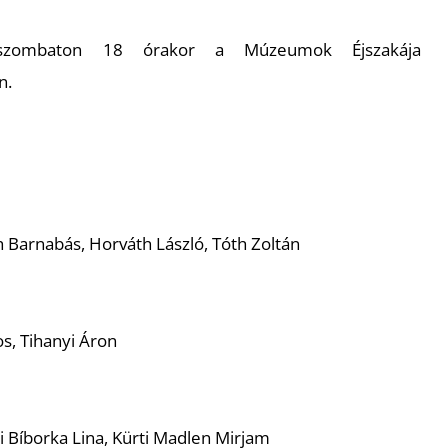
 szombaton 18 órakor a Múzeumok Éjszakája
n.
h Barnabás, Horváth László, Tóth Zoltán
s, Tihanyi Áron
i Bíborka Lina, Kürti Madlen Mirjam