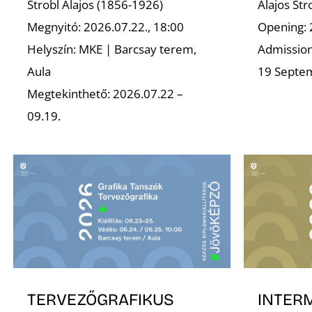
Strobl Alajos (1856-1926)
Alajos St
Megnyitó: 2026.07.22., 18:00
Opening: 
Helyszín: MKE | Barcsay terem,
Admission 
Aula
19 Septe
Megtekinthető: 2026.07.22 –
09.19.
TERVEZŐGRAFIKUS
INTER