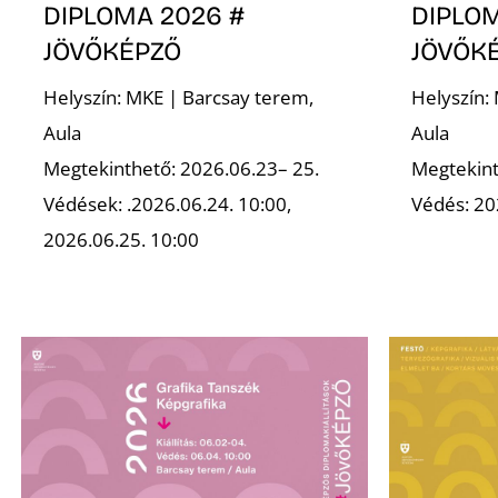
DIPLOMA 2026 #
DIPLOM
JÖVŐKÉPZŐ
JÖVŐK
Helyszín: MKE | Barcsay terem,
Helyszín:
Aula
Aula
Megtekinthető: 2026.06.23– 25.
Megtekint
Védések: .2026.06.24. 10:00,
Védés: 20
2026.06.25. 10:00