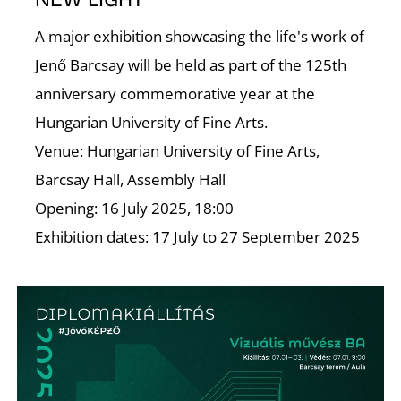
K
A major exhibition showcasing the life's work of
Jenő Barcsay will be held as part of the 125th
anniversary commemorative year at the
Hungarian University of Fine Arts.
Venue: Hungarian University of Fine Arts,
Barcsay Hall, Assembly Hall
Opening: 16 July 2025, 18:00
Exhibition dates: 17 July to 27 September 2025