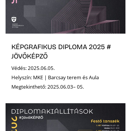
KÉPGRAFIKUS DIPLOMA 2025 #
D
JÖVŐKÉPZŐ
Védés: 2025.06.05.
Helyszín: MKE | Barcsay terem és Aula
Megtekinthető: 2025.06.03– 05.