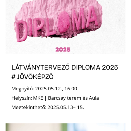
K
LÁTVÁNYTERVEZŐ DIPLOMA 2025
# JÖVŐKÉPZŐ
Megnyitó: 2025.05.12., 16:00
Helyszín: MKE | Barcsay terem és Aula
Megtekinthető: 2025.05.13– 15.