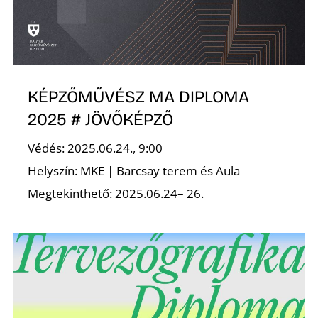
KÉPZŐMŰVÉSZ MA DIPLOMA
2025 # JÖVŐKÉPZŐ
Védés: 2025.06.24., 9:00
Helyszín: MKE | Barcsay terem és Aula
Megtekinthető: 2025.06.24– 26.