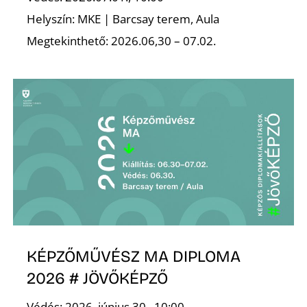
Helyszín: MKE | Barcsay terem, Aula
Megtekinthető: 2026.06,30 – 07.02.
KÉPZŐMŰVÉSZ MA DIPLOMA
2026 # JÖVŐKÉPZŐ
Védés: 2026. június 30., 10:00