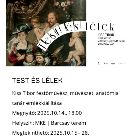
N
TEST ÉS LÉLEK
Kiss Tibor festőművész, művészeti anatómia
tanár emlékkiállítása
Megnyitó: 2025.10.14., 18.00
Helyszín: MKE | Barcsay terem
Megtekinthető: 2025.10.15– 28.