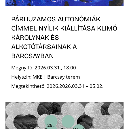
L
PÁRHUZAMOS AUTONÓMIÁK
CÍMMEL NYÍLIK KIÁLLÍTÁSA KLIMÓ
KÁROLYNAK ÉS
ALKOTÓTÁRSAINAK A
BARCSAYBAN
Megnyitó: 2026.03.31., 18:00
Helyszín: MKE | Barcsay terem
Megtekinthető: 2026.2026.03.31 – 05.02.