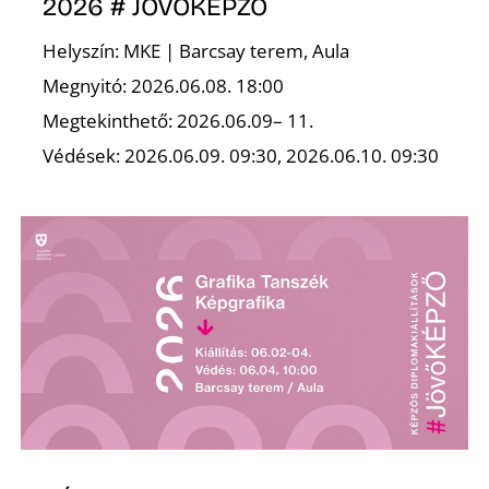
2026 # JÖVŐKÉPZŐ
Helyszín: MKE | Barcsay terem, Aula
Megnyitó: 2026.06.08. 18:00
Ő
Megtekinthető: 2026.06.09– 11.
Védések: 2026.06.09. 09:30, 2026.06.10. 09:30