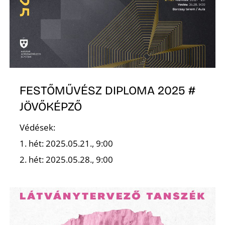
O
FESTŐMŰVÉSZ DIPLOMA 2025 #
JÖVŐKÉPZŐ
Védések:
1. hét: 2025.05.21., 9:00
2. hét: 2025.05.28., 9:00