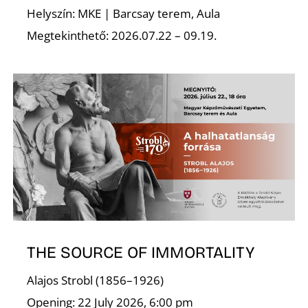
Helyszín: MKE | Barcsay terem, Aula
S
Megtekinthető: 2026.07.22 – 09.19.
THE SOURCE OF IMMORTALITY
Alajos Strobl (1856–1926)
Opening: 22 July 2026, 6:00 pm