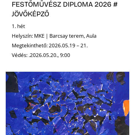
Ő
FESTŐMŰVÉSZ DIPLOMA 2026 #
JÖVŐKÉPZŐ
1. hét
Helyszín: MKE | Barcsay terem, Aula
Megtekinthető: 2026.05.19 – 21.
Védés: .2026.05.20., 9:00