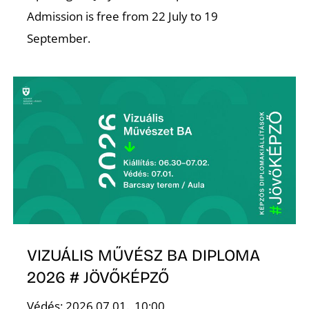
Admission is free from 22 July to 19
September.
VIZUÁLIS MŰVÉSZ BA DIPLOMA
2026 # JÖVŐKÉPZŐ
Védés: 2026.07.01., 10:00