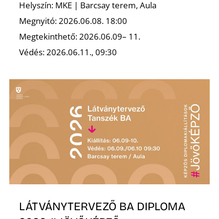
Helyszín: MKE | Barcsay terem, Aula
Megnyitó: 2026.06.08. 18:00
Megtekinthető: 2026.06.09– 11.
Védés: 2026.06.11., 09:30
Z
LÁTVÁNYTERVEZŐ BA DIPLOMA