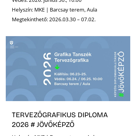
A
Helyszín: MKE | Barcsay terem, Aula
Megtekinthető: 2026.03.30 – 07.02.
TERVEZŐGRAFIKUS DIPLOMA
2026 # JÖVŐKÉPZŐ