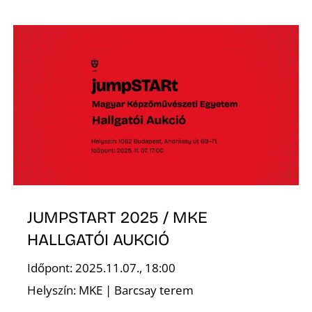
S
JUMPSTART 2025 / MKE
HALLGATÓI AUKCIÓ
Időpont: 2025.11.07., 18:00
Helyszín: MKE | Barcsay terem