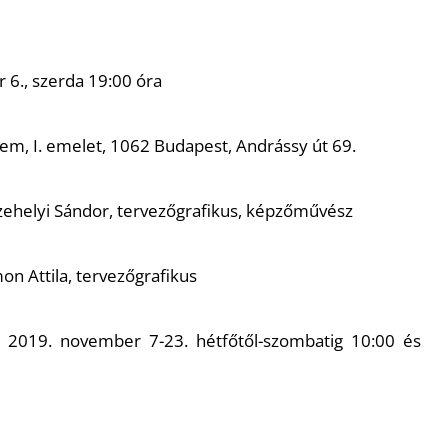
6., szerda 19:00 óra
em, I. emelet, 1062 Budapest, Andrássy út 69.
nczehelyi Sándor, tervezőgrafikus, képzőművész
on Attila, tervezőgrafikus
ő: 2019. november 7-23. hétfőtől-szombatig 10:00 és