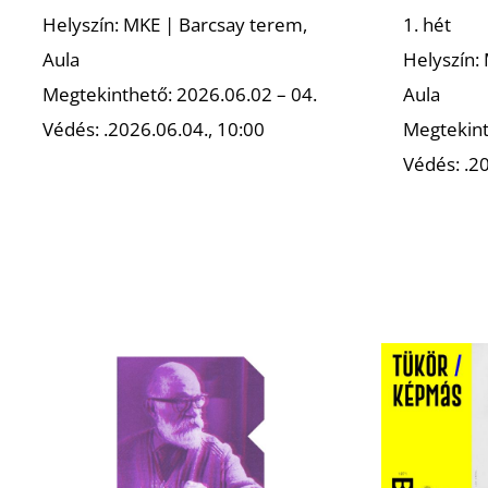
Helyszín: MKE | Barcsay terem,
1. hét
Aula
Helyszín:
Megtekinthető: 2026.06.02 – 04.
Aula
Védés: .2026.06.04., 10:00
Megtekint
Védés: .20