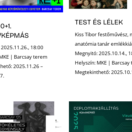
TEST ÉS LÉLEK
0+1.
Kiss Tibor festőművész, 
/KÉPMÁS
anatómia tanár emlékkiál
 2025.11.26., 18:00
Megnyitó: 2025.10.14., 1
 MKE | Barcsay terem
Helyszín: MKE | Barcsay
hető: 2025.11.26 –
Megtekinthető: 2025.10.
7.