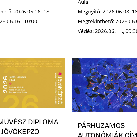
Aula
hető: 2026.06.16 -18.
Megnyitó: 2026.06.08. 1
26.06.16., 10:00
Megtekinthető: 2026.06.
Védés: 2026.06.11., 09:3
MŰVÉSZ DIPLOMA
PÁRHUZAMOS
 JÖVŐKÉPZŐ
AUTONÓMIÁK CÍ