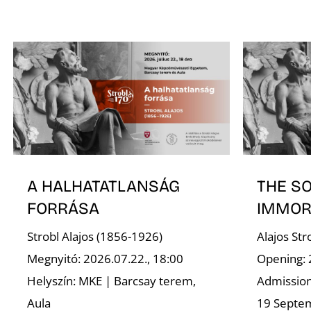
A HALHATATLANSÁG
THE S
FORRÁSA
IMMOR
Strobl Alajos (1856-1926)
Alajos St
Megnyitó: 2026.07.22., 18:00
Opening: 
Helyszín: MKE | Barcsay terem,
Admission 
Aula
19 Septe