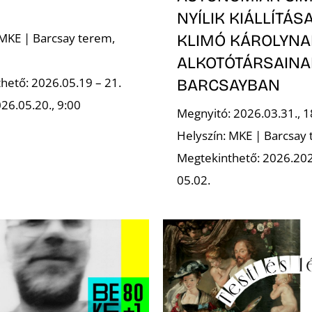
NYÍLIK KIÁLLÍTÁS
 MKE | Barcsay terem,
KLIMÓ KÁROLYNA
ALKOTÓTÁRSAINA
hető: 2026.05.19 – 21.
BARCSAYBAN
26.05.20., 9:00
Megnyitó: 2026.03.31., 1
Helyszín: MKE | Barcsay
Megtekinthető: 2026.202
05.02.