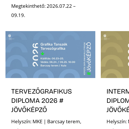
Megtekinthető: 2026.07.22 –
09.19.
TERVEZŐGRAFIKUS
INTER
DIPLOMA 2026 #
DIPLOM
JÖVŐKÉPZŐ
JÖVŐK
Helyszín: MKE | Barcsay terem,
Helyszín: