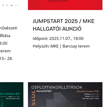
JUMPSTART 2025 / MKE
művészeti
HALLGATÓI AUKCIÓ
lítása
Időpont: 2025.11.07., 18:00
8.00
Helyszín: MKE | Barcsay terem
 terem
15– 28.