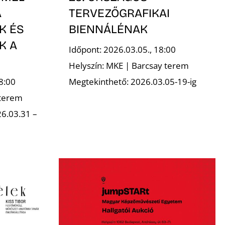
A
TERVEZŐGRAFIKAI
K ÉS
BIENNÁLÉNAK
K A
Időpont: 2026.03.05., 18:00
Helyszín: MKE | Barcsay terem
8:00
Megtekinthető: 2026.03.05-19-ig
 terem
6.03.31 –