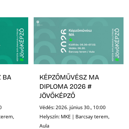
 BA
KÉPZŐMŰVÉSZ MA
DIPLOMA 2026 #
JÖVŐKÉPZŐ
0
Védés: 2026. június 30., 10:00
terem,
Helyszín: MKE | Barcsay terem,
Aula