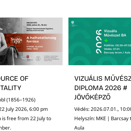
OURCE OF
VIZUÁLIS MŰVÉSZ
TALITY
DIPLOMA 2026 #
JÖVŐKÉPZŐ
robl (1856–1926)
22 July 2026, 6:00 pm
Védés: 2026.07.01., 10:0
is free from 22 July to
Helyszín: MKE | Barcsay 
mber.
Aula