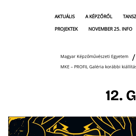
AKTUÁLIS
A KÉPZŐRŐL
TANS
PROJEKTEK
NOVEMBER 25. INFO
Magyar Képzőművészeti Egyetem
MKE – PROFIL Galéria korábbi kiállítá
12. 