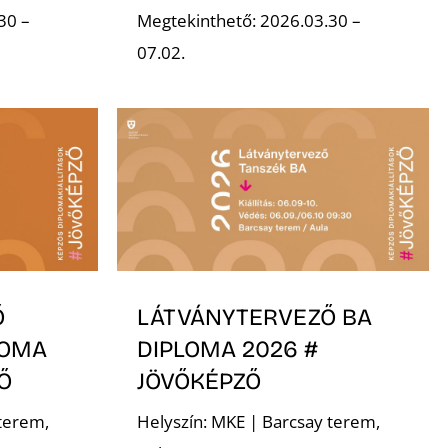
30 –
Megtekinthető: 2026.03.30 –
07.02.
Ő
LÁTVÁNYTERVEZŐ BA
LOMA
DIPLOMA 2026 #
Ő
JÖVŐKÉPZŐ
terem,
Helyszín: MKE | Barcsay terem,