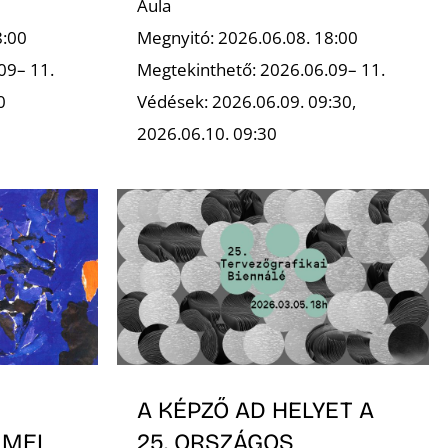
Aula
8:00
Megnyitó: 2026.06.08. 18:00
09– 11.
Megtekinthető: 2026.06.09– 11.
0
Védések: 2026.06.09. 09:30,
2026.06.10. 09:30
A KÉPZŐ AD HELYET A
MMEL
25. ORSZÁGOS