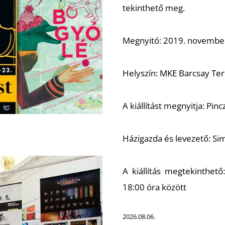
tekinthető meg.
Megnyitó: 2019. november 
Helyszín: MKE Barcsay Ter
A kiállítást megnyitja: Pi
Házigazda és levezető: Sim
A kiállítás megtekinthet
18:00 óra között
2026.08.06.