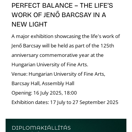
PERFECT BALANCE – THE LIFE’S
WORK OF JENŐ BARCSAY IN A
NEW LIGHT
A major exhibition showcasing the life's work of
Jenő Barcsay will be held as part of the 125th
anniversary commemorative year at the
Hungarian University of Fine Arts.
Venue: Hungarian University of Fine Arts,
Barcsay Hall, Assembly Hall
Opening: 16 July 2025, 18:00
Exhibition dates: 17 July to 27 September 2025