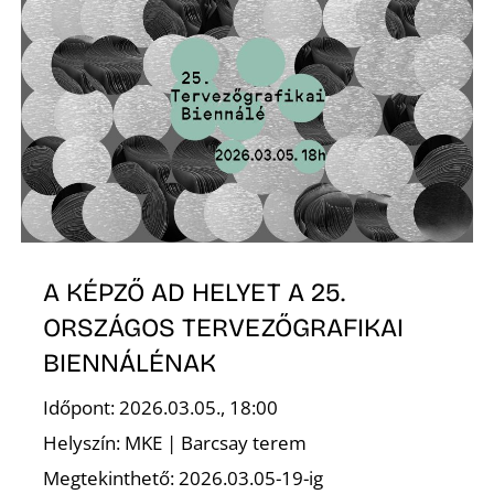
N
A KÉPZŐ AD HELYET A 25.
ORSZÁGOS TERVEZŐGRAFIKAI
BIENNÁLÉNAK
Időpont: 2026.03.05., 18:00
Helyszín: MKE | Barcsay terem
Megtekinthető: 2026.03.05-19-ig