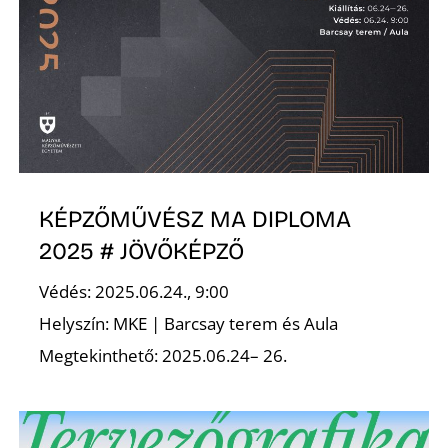
O
KÉPZŐMŰVÉSZ MA DIPLOMA
2025 # JÖVŐKÉPZŐ
Védés: 2025.06.24., 9:00
Helyszín: MKE | Barcsay terem és Aula
Megtekinthető: 2025.06.24– 26.