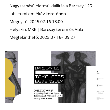
Nagyszabású életmű-kiállítás a Barcsay 125
jubileumi emlékév keretében
Megnyitó: 2025.07.16 18:00
Helyszín: MKE | Barcsay terem és Aula
Megtekinthető: 2025.07.16– 09.27.