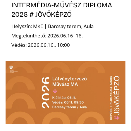
INTERMÉDIA-MŰVÉSZ DIPLOMA
R
2026 # JÖVŐKÉPZŐ
Helyszín: MKE | Barcsay terem, Aula
Megtekinthető: 2026.06.16 -18.
Védés: 2026.06.16., 10:00