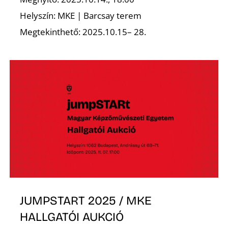
K
Helyszín: MKE | Barcsay terem
Megtekinthető: 2025.10.15– 28.
JUMPSTART 2025 / MKE
HALLGATÓI AUKCIÓ