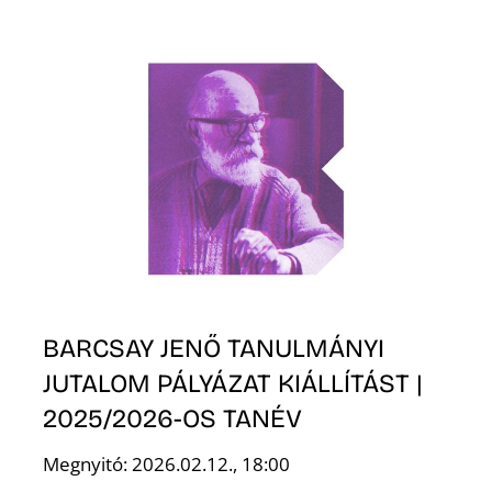
S
BARCSAY JENŐ TANULMÁNYI
JUTALOM PÁLYÁZAT KIÁLLÍTÁST |
2025/2026-OS TANÉV
Megnyitó: 2026.02.12., 18:00