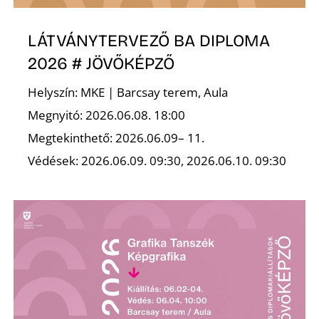
L
LÁTVÁNYTERVEZŐ BA DIPLOMA
2026 # JÖVŐKÉPZŐ
Helyszín: MKE | Barcsay terem, Aula
Megnyitó: 2026.06.08. 18:00
Megtekinthető: 2026.06.09– 11.
Védések: 2026.06.09. 09:30, 2026.06.10. 09:30