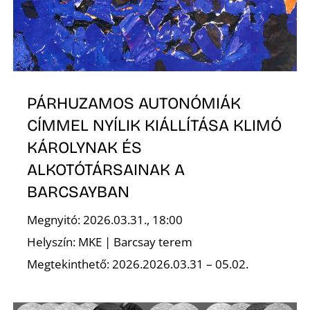
T
PÁRHUZAMOS AUTONÓMIÁK
CÍMMEL NYÍLIK KIÁLLÍTÁSA KLIMÓ
KÁROLYNAK ÉS
A
ALKOTÓTÁRSAINAK A
BARCSAYBAN
Megnyitó: 2026.03.31., 18:00
Helyszín: MKE | Barcsay terem
Megtekinthető: 2026.2026.03.31 – 05.02.