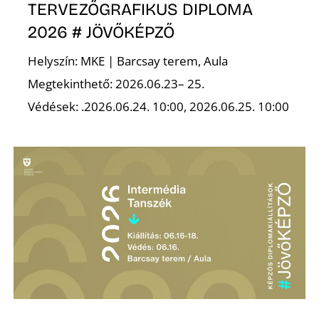
TERVEZŐGRAFIKUS DIPLOMA
2026 # JÖVŐKÉPZŐ
Helyszín: MKE | Barcsay terem, Aula
Ő
Megtekinthető: 2026.06.23– 25.
Védések: .2026.06.24. 10:00, 2026.06.25. 10:00