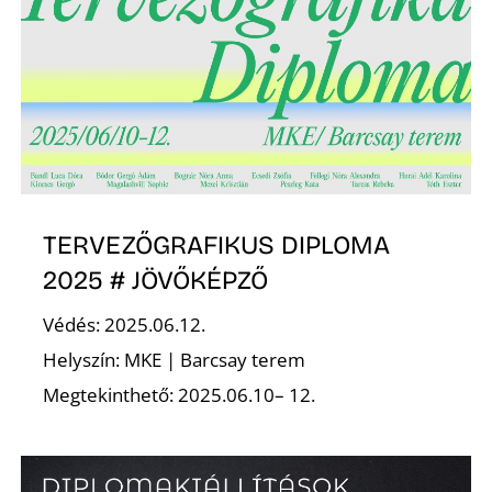
K
TERVEZŐGRAFIKUS DIPLOMA
2025 # JÖVŐKÉPZŐ
Védés: 2025.06.12.
Helyszín: MKE | Barcsay terem
Megtekinthető: 2025.06.10– 12.