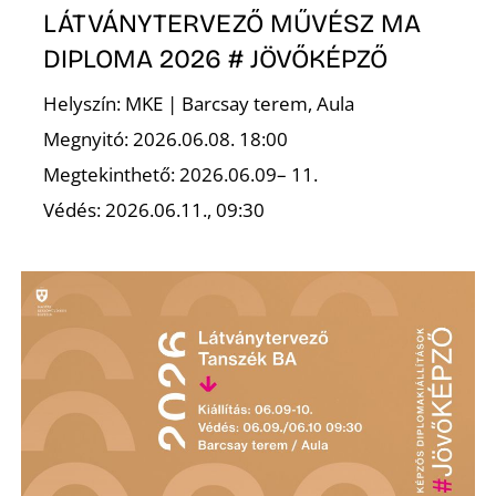
Ő
LÁTVÁNYTERVEZŐ MŰVÉSZ MA
DIPLOMA 2026 # JÖVŐKÉPZŐ
Helyszín: MKE | Barcsay terem, Aula
Megnyitó: 2026.06.08. 18:00
Megtekinthető: 2026.06.09– 11.
Védés: 2026.06.11., 09:30