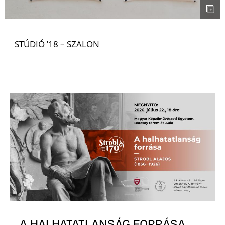
STÚDIÓ ’18 – SZALON
A HALHATATLANSÁG FORRÁSA