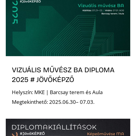
D
VIZUÁLIS MŰVÉSZ BA DIPLOMA
2025 # JÖVŐKÉPZŐ
Helyszín: MKE | Barcsay terem és Aula
Megtekinthető: 2025.06.30– 07.03.